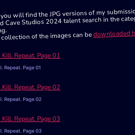
you will find the JPG versions of my submissi
d Cave Studios 2024 talent search in the cat
ng.
ownloaded h
d
collection of the images can be
ll. Repeat. Page 01
ll. Repeat. Page 02
ll. Repeat. Page 03