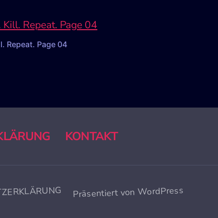
ll. Repeat. Page 04
KLÄRUNG
KONTAKT
TZERKLÄRUNG
Präsentiert von WordPress