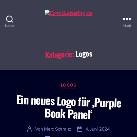
Suchen
Menü
ComicLettering.de
Logos
Kategorie:
Kategorien
LOGOS
Ein neues Logo für ‚Purple
Book Panel‘
Von
Marc Schmitz
4. Juni 2024
Beitragsautor
Veröffentlichungsdatum