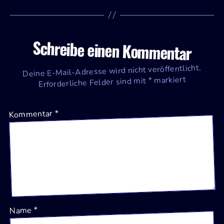
Schreibe einen Kommentar
Deine E-Mail-Adresse wird nicht veröffentlicht.
markiert
*
Erforderliche Felder sind mit
*
Kommentar
*
Name