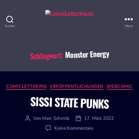
Suchen
Menü
ComicLettering.de
Monster Energy
Schlagwort:
Kategorien
COMICLETTERING
VERÖFFENTLICHUNGEN
WEBCOMIC
SISSI STATE PUNKS
Von
Marc Schmitz
17. März 2022
Beitragsautor
Veröffentlichungsdatum
zu
Keine Kommentare
SISSI